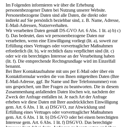
Im Folgenden informieren wir über die Erhebung
personenbezogener Daten bei Nutzung unserer Website.
Personenbezogene Daten sind alle Daten, die direkt oder
indirekt auf Sie persönlich beziehbar sind, z. B. Name, Adresse,
E-Mail-Adressen, Nutzerverhalten.
Wir verarbeiten Daten gemäß DS-GVO Art. 6 Abs. 1 lit. a) b) c)
f). Das bedeutet, dass wir personenbezogene Daten nur
verarbeiten, wenn eine Einwilligung vorliegt (lit. a), soweit zur
Erfüllung eines Vertrages oder vorvertraglicher Maßnahmen
erforderlich (lit. b), wir rechtlich dazu verpflichtet sind (lit. c)
oder wir ein berechtigtes Interesse an der Verarbeitung haben
(lit. f). Die entsprechende Rechtsgrundlage wird im Einzelfall
benannt.
Bei Ihrer Kontaktaufnahme mit uns per E-Mail oder über ein
Kontaktformular werden die von Ihnen mitgeteilten Daten (Ihre
E-Mail-Adresse, ggf. Ihr Name und Ihre Telefonnummer) von
uns gespeichert, um Ihre Fragen zu beantworten. Die in diesem
Zusammenhang anfallenden Daten löschen wir, nachdem der
Zweck der Anfrage entfallen ist. Je nach Art der Anfrage
erheben wir diese Daten mit Ihrer ausdrücklichen Einwilligung
gem. Art. 6 Abs. 1 lit. a) DSGVO, zur Abwicklung und
Erfüllung eines Vertrages oder vorvertraglicher Maßnahmen
gem. Art. 6 Abs. 1 lit. b) DS-GVO oder bei einem berechtigten
Interesse gem. Art. 6 Abs. 1 lit. f) DSGVO. Das berechtigte