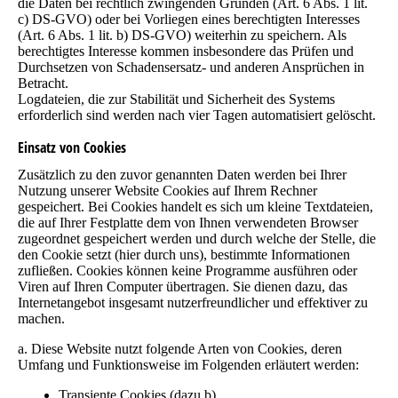
die Daten bei rechtlich zwingenden Gründen (Art. 6 Abs. 1 lit.
c) DS-GVO) oder bei Vorliegen eines berechtigten Interesses
(Art. 6 Abs. 1 lit. b) DS-GVO) weiterhin zu speichern. Als
berechtigtes Interesse kommen insbesondere das Prüfen und
Durchsetzen von Schadensersatz- und anderen Ansprüchen in
Betracht.
Logdateien, die zur Stabilität und Sicherheit des Systems
erforderlich sind werden nach vier Tagen automatisiert gelöscht.
Einsatz von Cookies
Zusätzlich zu den zuvor genannten Daten werden bei Ihrer
Nutzung unserer Website Cookies auf Ihrem Rechner
gespeichert. Bei Cookies handelt es sich um kleine Textdateien,
die auf Ihrer Festplatte dem von Ihnen verwendeten Browser
zugeordnet gespeichert werden und durch welche der Stelle, die
den Cookie setzt (hier durch uns), bestimmte Informationen
zufließen. Cookies können keine Programme ausführen oder
Viren auf Ihren Computer übertragen. Sie dienen dazu, das
Internetangebot insgesamt nutzerfreundlicher und effektiver zu
machen.
a. Diese Website nutzt folgende Arten von Cookies, deren
Umfang und Funktionsweise im Folgenden erläutert werden:
Transiente Cookies (dazu b)