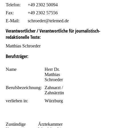
Telefon:
+49 2302 50094
Fax:
+49 2302 57556
E-Mail:
schroeder@telemed.de
Verantwortlicher / Verantwortliche für journalistisch-
redaktionelle Texte:
Matthias Schroeder
Berufsträger:
Name
Herr Dr.
Matthias
Schroeder
Berufsbezeichnung:
Zahnarzt /
Zahnärztin
verliehen in:
Würzburg
Zuständige
Ärztekammer